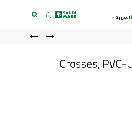
العربية
Crosses, PVC-U(