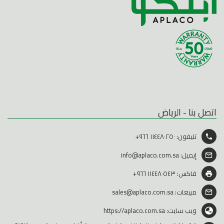
اتصل بنا - الرياض
تليفون:
١١٤٤٨٠٢٥٠ ٩٦٦+
إيميل:
info@aplaco.com.sa
فاكس: ١١٤٤٨٠٥٤٣ ٩٦٦+
مبيعات:
sales@aplaco.com.sa
ويب سايت:
https://aplaco.com.sa